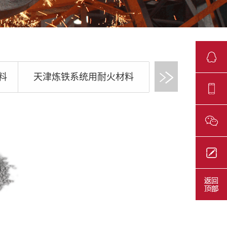
料
天津炼铁系统用耐火材料
天津工业炉用