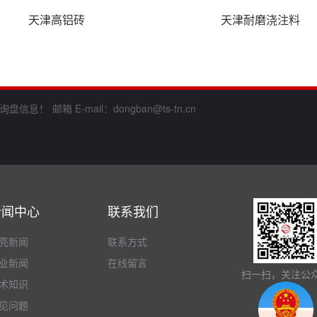
天津高铝砖
天津耐磨浇注料
询盘信息！
邮箱 E-mail：dongban@ts-tn.cn
新闻中心
联系我们
亮新闻
联系方式
业新闻
在线留言
扫一扫，关注公
术知识
见问题