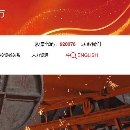
股票代码：
联系我们
920076
中
ENGLISH
投资者关系
人力资源
|